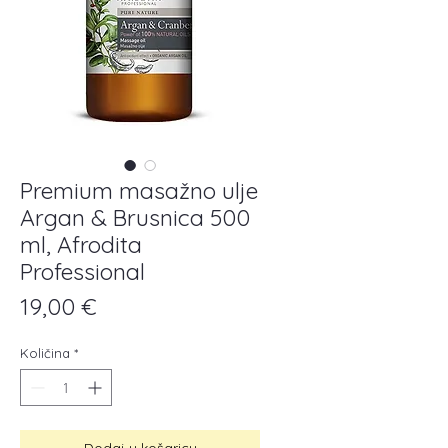
Premium masažno ulje
Argan & Brusnica 500
ml, Afrodita
Professional
Cijena
19,00 €
Količina
*