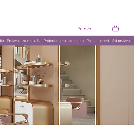
Prijava
iju
Proizvodi za masažu
Profesionalna kozmetika
Poklon bonovi
Svi proizvodi