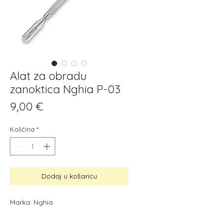
Alat za obradu
zanoktica Nghia P-03
Cijena
9,00 €
Količina
*
Dodaj u košaricu
Marka: Nghia