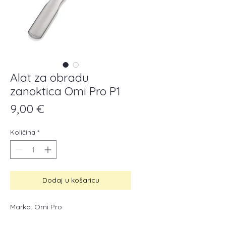
Alat za obradu
zanoktica Omi Pro P1
Cijena
9,00 €
Količina
*
Dodaj u košaricu
Marka: Omi Pro