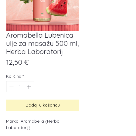
Aromabella Lubenica
ulje za masažu 500 ml,
Herba Laboratorij
Cijena
12,50 €
Količina
*
Dodaj u košaricu
Marka: Aromabella (Herba
Laboratorij)