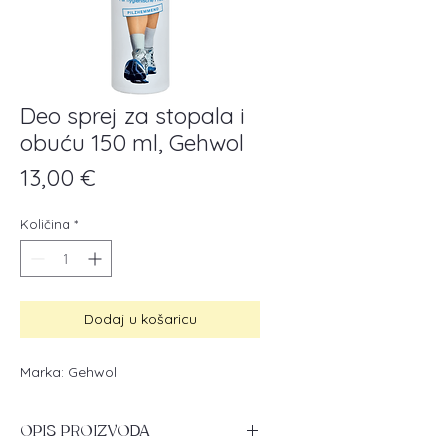
Deo sprej za stopala i
obuću 150 ml, Gehwol
Cijena
13,00 €
Količina
*
Dodaj u košaricu
Marka: Gehwol
OPIS PROIZVODA