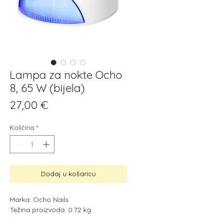
Lampa za nokte Ocho
8, 65 W (bijela)
Cijena
27,00 €
Količina
*
Dodaj u košaricu
Marka: Ocho Nails
Težina proizvoda: 0.72 kg