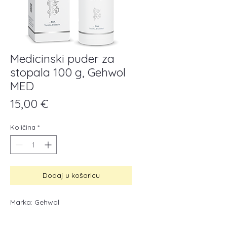
Medicinski puder za
stopala 100 g, Gehwol
MED
Cijena
15,00 €
Količina
*
Dodaj u košaricu
Marka: Gehwol