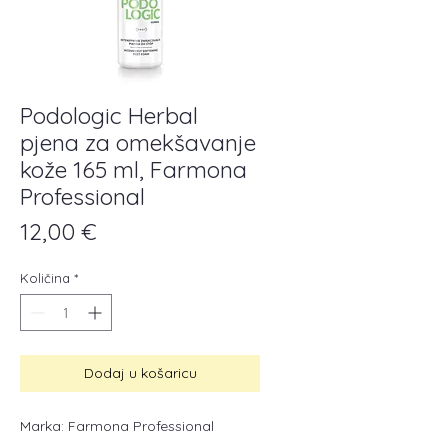
Podologic Herbal
pjena za omekšavanje
kože 165 ml, Farmona
Professional
Cijena
12,00 €
Količina
*
Dodaj u košaricu
Marka: Farmona Professional