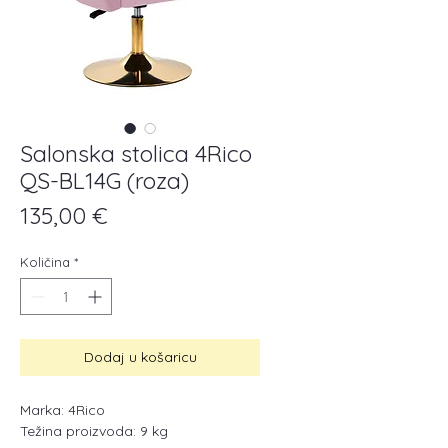
Salonska stolica 4Rico
QS-BL14G (roza)
Cijena
135,00 €
Količina
*
Dodaj u košaricu
Marka: 4Rico
Težina proizvoda: 9 kg