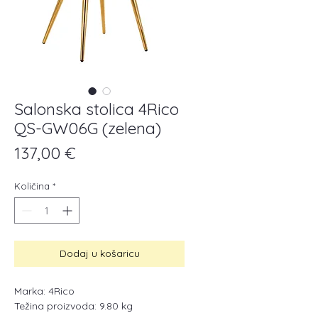
Salonska stolica 4Rico
QS-GW06G (zelena)
Cijena
137,00 €
Količina
*
Dodaj u košaricu
Marka: 4Rico
Težina proizvoda: 9.80 kg