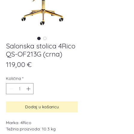
Salonska stolica 4Rico
QS-OF213G (crna)
Cijena
119,00 €
Količina
*
Dodaj u košaricu
Marka: 4Rico
Težina proizvoda: 10.3 kg