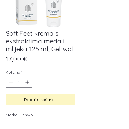
Soft Feet krema s
ekstraktima meda i
mlijeka 125 ml, Gehwol
Cijena
17,00 €
Količina
*
Dodaj u košaricu
Marka: Gehwol