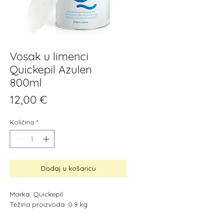
Vosak u limenci
Quickepil Azulen
800ml
Cijena
12,00 €
Količina
*
Dodaj u košaricu
Marka: Quickepil
Težina proizvoda: 0.9 kg